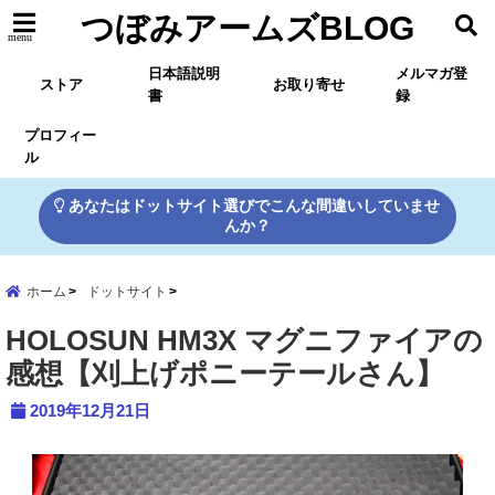
つぼみアームズBLOG
menu
日本語説明
メルマガ登
ストア
お取り寄せ
書
録
プロフィー
ル
あなたはドットサイト選びでこんな間違いしていませ
んか？
ホーム
ドットサイト
HOLOSUN HM3X マグニファイアの
感想【刈上げポニーテールさん】
2019年12月21日