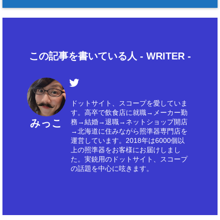
この記事を書いている人 -
WRITER
-
ドットサイト、スコープを愛していま
す。高卒で飲食店に就職→メーカー勤
みっこ
務→結婚→退職→ネットショップ開店
→北海道に住みながら照準器専門店を
運営しています。2018年は6000個以
上の照準器をお客様にお届けしまし
た。実銃用のドットサイト、スコープ
の話題を中心に呟きます。