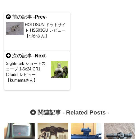
前の記事 -
Prev
-
HOLOSUN ドットサイ
ト HS503GU レビュー
【づかさん】
次の記事 -
Next
-
Sightmark ショートス
コープ 1-6x24 CR1
Citadel レビュー
【kumamaさん】
関連記事 -
Related Posts
-