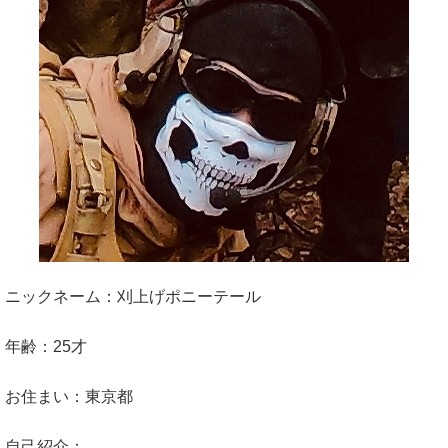
ニックネーム：刈上げポニーテール
年齢：25才
お住まい：東京都
自己紹介：