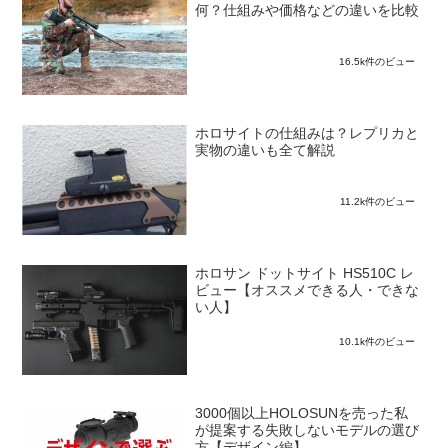
何？仕組みや価格などの違いを比較
16.5k件のビュー
ホロサイトの仕組みは？レプリカと
実物の違いも全て解説
11.2k件のビュー
ホロサン ドットサイト HS510C レ
ビュー【オススメできる人・できな
い人】
10.1k件のビュー
3000個以上HOLOSUNを売った私
が提案する失敗しないモデルの選び
方【デザイン編】